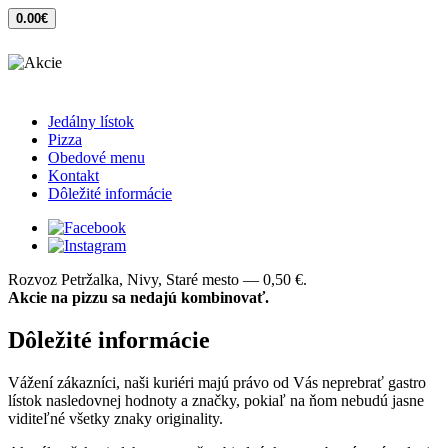
0.00€
Jedálny lístok
Pizza
Obedové menu
Kontakt
Dôležité informácie
Rozvoz Petržalka, Nivy, Staré mesto — 0,50 €.
Akcie na pizzu sa nedajú kombinovať.
Dôležité informácie
Vážení zákazníci, naši kuriéri majú právo od Vás neprebrať gastro
lístok nasledovnej hodnoty a značky, pokiaľ na ňom nebudú jasne
viditeľné všetky znaky originality.