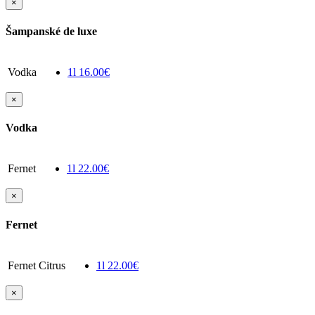
×
Šampanské de luxe
Vodka
1l
16.00€
×
Vodka
Fernet
1l
22.00€
×
Fernet
Fernet Citrus
1l
22.00€
×