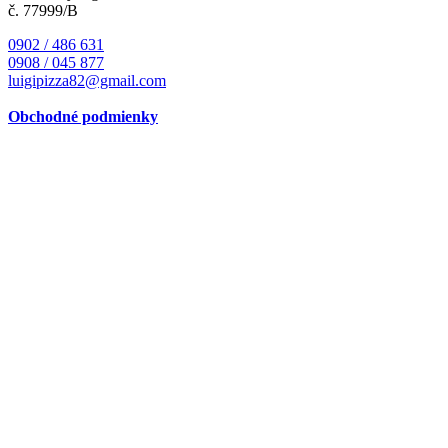
č. 77999/B
0902 / 486 631
0908 / 045 877
luigipizza82@gmail.com
Obchodné podmienky