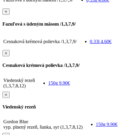
×
Fazuľová s údeným mäsom /1,3,7,9/
Cesnaková krémová polievka /1,3,7,9/
0.33l
4.60€
×
Cesnaková krémová polievka /1,3,7,9/
Viedenský rezeň
150g
9.90€
(1,3,7,8,12)
×
Viedenský rezeň
Gordon Blue
150g
9.90€
vyp. plnený rezeň, šunka, syr (1,3,7,8,12)