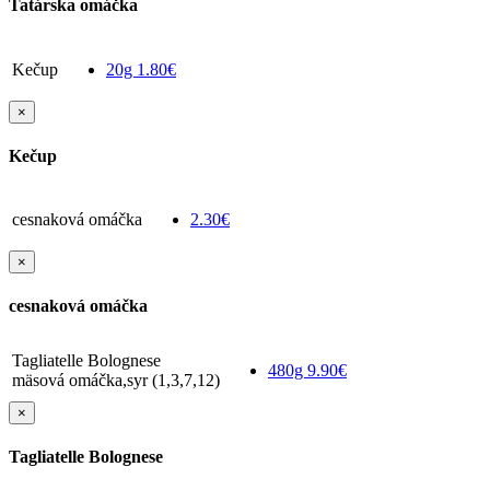
Tatárska omáčka
Kečup
20g
1.80€
×
Kečup
cesnaková omáčka
2.30€
×
cesnaková omáčka
Tagliatelle Bolognese
480g
9.90€
mäsová omáčka,syr (1,3,7,12)
×
Tagliatelle Bolognese