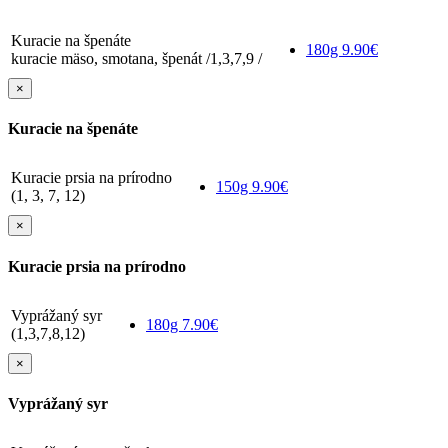
Kuracie na špenáte
180g
9.90€
kuracie mäso, smotana, špenát /1,3,7,9 /
×
Kuracie na špenáte
Kuracie prsia na prírodno
150g
9.90€
(1, 3, 7, 12)
×
Kuracie prsia na prírodno
Vyprážaný syr
180g
7.90€
(1,3,7,8,12)
×
Vyprážaný syr