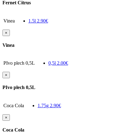
Fernet Citrus
Vinea
1.5l
2.90€
×
Vinea
PIvo plech 0,5L
0,5l
2.00€
×
PIvo plech 0,5L
Coca Cola
1.75g
2.90€
×
Coca Cola