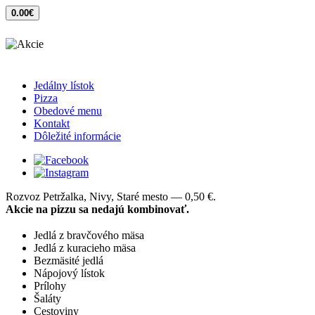
0.00€
Jedálny lístok
Pizza
Obedové menu
Kontakt
Dôležité informácie
Rozvoz Petržalka, Nivy, Staré mesto — 0,50 €.
Akcie na pizzu sa nedajú kombinovať.
Jedlá z bravčového mäsa
Jedlá z kuracieho mäsa
Bezmäsité jedlá
Nápojový lístok
Prílohy
Šaláty
Cestoviny