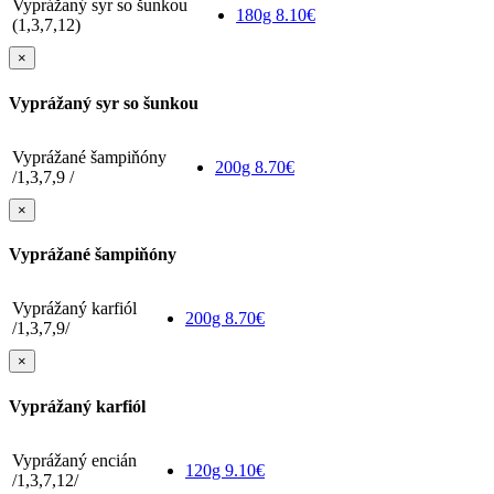
Vyprážaný syr so šunkou
180g
8.10€
(1,3,7,12)
×
Vyprážaný syr so šunkou
Vyprážané šampiňóny
200g
8.70€
/1,3,7,9 /
×
Vyprážané šampiňóny
Vyprážaný karfiól
200g
8.70€
/1,3,7,9/
×
Vyprážaný karfiól
Vyprážaný encián
120g
9.10€
/1,3,7,12/