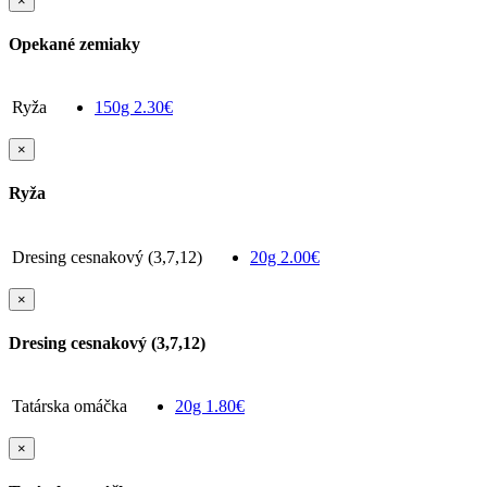
×
Opekané zemiaky
Ryža
150g
2.30€
×
Ryža
Dresing cesnakový (3,7,12)
20g
2.00€
×
Dresing cesnakový (3,7,12)
Tatárska omáčka
20g
1.80€
×