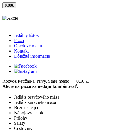
0.00€
Jedálny lístok
Pizza
Obedové menu
Kontakt
Dôležité informácie
Rozvoz Petržalka, Nivy, Staré mesto — 0,50 €.
Akcie na pizzu sa nedajú kombinovať.
Jedlá z bravčového mäsa
Jedlá z kuracieho mäsa
Bezmäsité jedlá
Nápojový lístok
Prílohy
Šaláty
Cestoviny