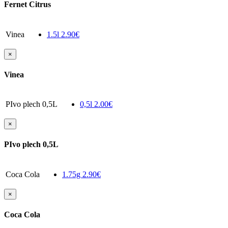
Fernet Citrus
Vinea
1.5l
2.90€
×
Vinea
PIvo plech 0,5L
0,5l
2.00€
×
PIvo plech 0,5L
Coca Cola
1.75g
2.90€
×
Coca Cola