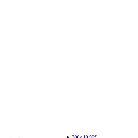
300g
10.90€