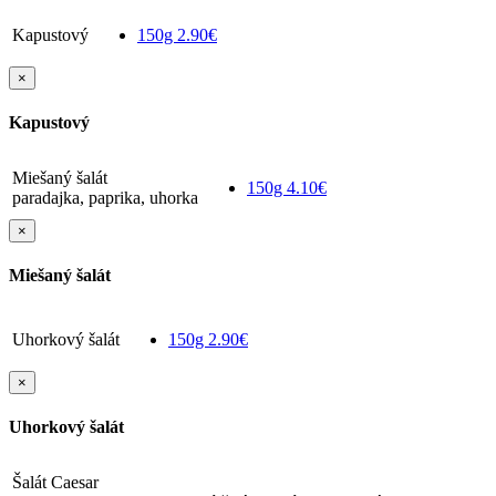
Kapustový
150g
2.90€
×
Kapustový
Miešaný šalát
150g
4.10€
paradajka, paprika, uhorka
×
Miešaný šalát
Uhorkový šalát
150g
2.90€
×
Uhorkový šalát
Šalát Caesar