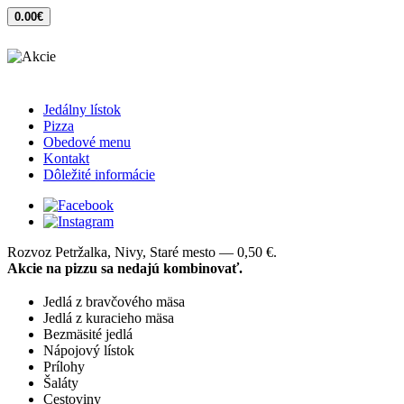
0.00€
Jedálny lístok
Pizza
Obedové menu
Kontakt
Dôležité informácie
Rozvoz Petržalka, Nivy, Staré mesto — 0,50 €.
Akcie na pizzu sa nedajú kombinovať.
Jedlá z bravčového mäsa
Jedlá z kuracieho mäsa
Bezmäsité jedlá
Nápojový lístok
Prílohy
Šaláty
Cestoviny