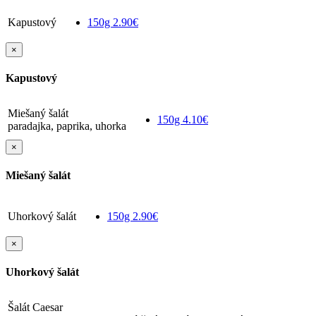
Kapustový
150g
2.90€
×
Kapustový
Miešaný šalát
150g
4.10€
paradajka, paprika, uhorka
×
Miešaný šalát
Uhorkový šalát
150g
2.90€
×
Uhorkový šalát
Šalát Caesar