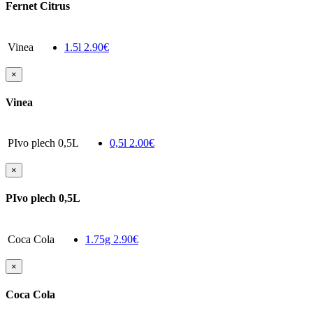
Fernet Citrus
Vinea
1.5l
2.90€
×
Vinea
PIvo plech 0,5L
0,5l
2.00€
×
PIvo plech 0,5L
Coca Cola
1.75g
2.90€
×
Coca Cola