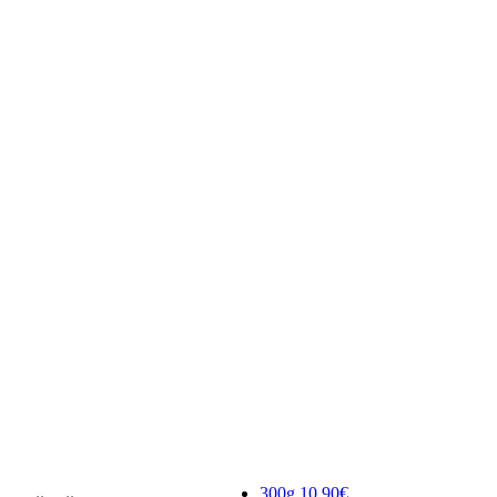
300g
10.90€