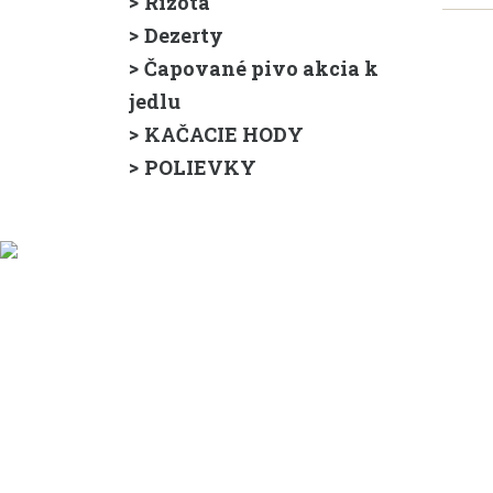
Rizotá
Dezerty
Čapované pivo akcia k
jedlu
KAČACIE HODY
POLIEVKY