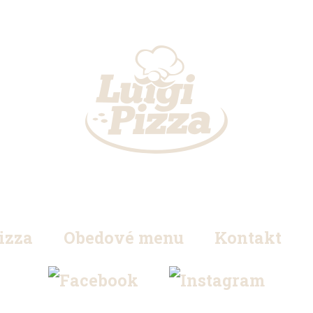
izza
Obedové menu
Kontakt